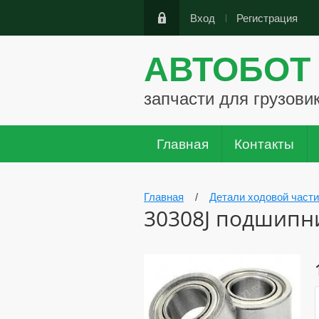
Вход
Регистрация
АВТОБОТ
запчасти для грузови
Главная
Контакты
Главная
/
Детали ходовой части
30308J подшипн