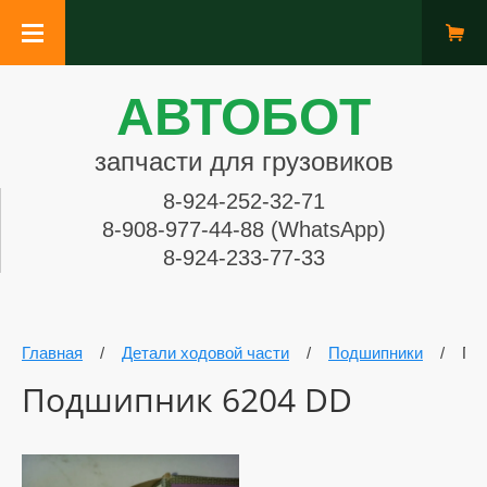
АВТОБОТ
запчасти для грузовиков
8-924-252-32-71
8-908-977-44-88 (WhatsApp)
8-924-233-77-33
Главная
/
Детали ходовой части
/
Подшипники
/
По
Подшипник 6204 DD