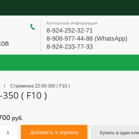
Контактная информация
8-924-252-32-71
8-908-977-44-88 (WhatsApp)
ков
8-924-233-77-33
/
Стремянка 22-93-350 ( F10 )
350 ( F10 )
700
руб.
Добавить в корзину
Купить в один кли