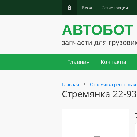
Вход
Регистрация
АВТОБОТ
запчасти для грузови
Главная
Контакты
Главная
/
Стремянка рессорная
Стремянка 22-93-