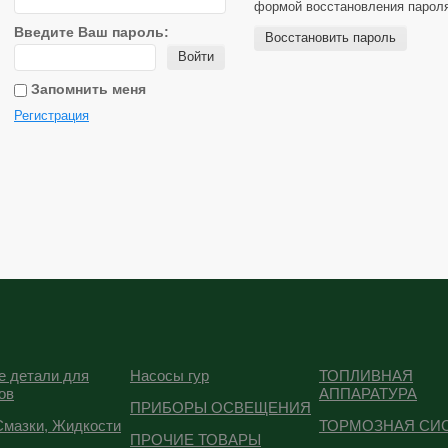
формой восстановления парол
Введите Ваш пароль:
Восстановить пароль
Войти
Запомнить меня
Регистрация
е детали для
Насосы гур
ТОПЛИВНАЯ
ов
АППАРАТУРА
ПРИБОРЫ ОСВЕЩЕНИЯ
Смазки, Жидкости
ТОРМОЗНАЯ СИ
ПРОЧИЕ ТОВАРЫ