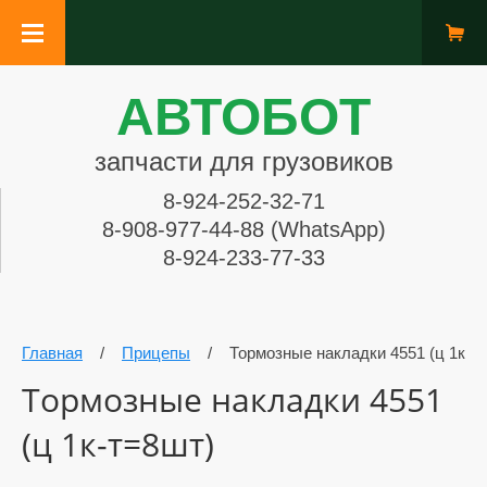
АВТОБОТ
запчасти для грузовиков
8-924-252-32-71
8-908-977-44-88 (WhatsApp)
8-924-233-77-33
Главная
/
Прицепы
/
Тормозные накладки 4551 (ц 1к-т
Тормозные накладки 4551
(ц 1к-т=8шт)